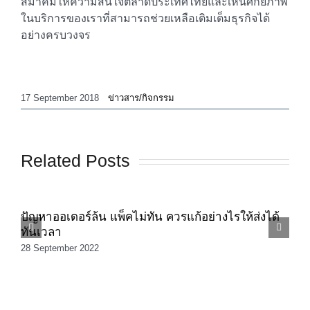
สมาคมให้ความสนใจตลาดประเทศไทยและเห็นศักยภาพ
ในบริการของเราที่สามารถช่วยเหลือเติมเต็มธุรกิจได้
อย่างครบวงจร
17 September 2018
|
ข่าวสาร/กิจกรรม
Related Posts
ปัญหาออเดอร์ล้น แพ็คไม่ทัน ควรแก้อย่างไรให้ส่งได้
ร
ทันเวลา
อ
28 September 2022
2