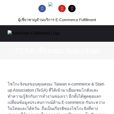
Skip
Line
to
Facebook
YouTube
Tiktok
Official
content
ผู้เชี่ยวชาญด้านบริการ E-Commerce Fulfillment
TESA เยี่ยมชม Sokochan
View
Larger
โซโกะจังขอขอบคุณคณะ Taiwan e-commerce & Start-
Image
up Association (TeSA) ที่ได้เข้ามาเยี่ยมชมโกดังและ
ทำความรู้จักกับการทำงานของเรา อีกทั้งได้พูดคุยแลก
เปลี่ยนข้อมูลประสบการณ์ด้าน E-commerce กันระหว่าง
ในไทยและไต้หวัน ถือเป็นเกียรติของโซโกะจังที่ทาง