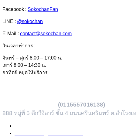
Facebook :
SokochanFan
LINE :
@sokochan
E-Mail :
contact@sokochan.com
วันเวลาทำการ :
จันทร์ – ศุกร์ 8:00 – 17:00 น.
เสาร์ 8:00 – 14:30 น.
อาทิตย์ หยุดให้บริการ
บริษัท โซโกะจัน จำกัด
(0115557016138)
888 หมู่ที่ 5 ตึกวีจีอาร์ ชั้น 4 ถนนศรีนครินทร์ ต.สำโร
โทร
089-555-4828
อีเมล
contact@sokochan.com