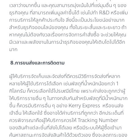
เวลาว่างมากขึ้น และคุณสามารถมุ่งเน้นไปที่แง่มุมอื่น ๆ ของ
ธุรกิจคุณ ที่สามารถเพิ่มมูลค่าขึ้นได้ เช่นไปทำ R&D หรือเพิ่ม
การบริการให้ลูกค้าประทับใจ สิ่งนี้จะเป็นประโยชน์อย่างมาก
สำหรับธุรกิจออนไลน์ของคุณ ทั้งในระยะสั้นและระยะยาว ถ้า
หากคุณไม่ต้องกังวลเรื่องการจัดการคำสั่งซื้อ จะช่วยให้คุณ
มีเวลาและพลังงานในการนำธุรกิจของคุณให้เติบโตไปได้อีก
มาก
8.การขนส่งและการติดตาม
ผู้ให้บริการจัดเก็บและจัดส่งที่ดีควรมีวิธีการจัดส่งที่หลาก
หลายให้ผู้ใช้บริการได้เลือก เช่นพัสดุที่น้ำหนักน้อยกว่า 1
กิโลกรัม ก็ควรเลือกใช้ไปรษณีย์ไทย เพราะค่าส่งจะถูกกว่าผู้
ให้บริการรายอื่น ๆ ในทางกลับกันสำหรับพัสดุที่มีน้ำหนักมาก
ขึ้น ก็ควรมีบริการอื่น ๆ อย่าง Kerry Express หรือขนส่ง
เจ้าอื่น ให้เลือกใช้ ซึ่งอาจได้ค่าบริการที่ถูกกว่า อีกประเด็นที่
ควรพิจารณาคือผู้ให้บริการควรให้ Tracking Number
ของสินค้าแต่ละชิ้นที่ส่งไปได้เลย หรือมีระบบให้ผู้ซื้อเข้ามา
ค้นหาสถานะการจัดส่งสินค้าได้ด้วยตัวเอง ซึ่งจะลดภาระของ