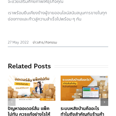
จะช่วยเสริมศักยภาพให้ธุรกิจคุณ
เราพร้อมยืนเคียงข้างผู้ขายออนไลน์สนับสนุนการขายในทุก
ช่องทางและก้าวสู่ความสำเร็จไปพร้อม ๆ กัน
27 May 2022
|
ข่าวสาร/กิจกรรม
Related Posts
ปัญหาออเดอร์ล้น แพ็ค
ระบบหลังบ้านคืออะไร
S
ไม่ทัน ควรแก้อย่างไรให้
ทำไมถึงสำคัญกับร้านค้า
L