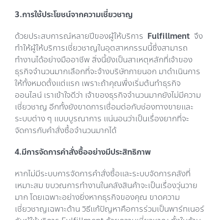
3.การใช้ประโยชน์จากความเชี่ยวชาญ
ด้วยประสบการณ์หลายปีของผู้ให้บริการ
Fulfillment
จึง
ทำให้ผู้ให้บริการเชี่ยวชาญในอุตสาหกรรมนี้ซึ่งสามารถ
ทำงานได้อย่างมืออาชีพ สิ่งนี้ยังเป็นสาเหตุหลักที่เจ้าของ
ธุรกิจจำนวนมากเลือกที่จะจ้างบริษัทภายนอก มาดำเนินการ
ให้ทั้งหมดตั้งแต่แรก เพราะถ้าคุณพึ่งเริ่มต้นทำธุรกิจ
ออนไลน์ เราเข้าใจดีว่า เจ้าของธุรกิจจำนวนมากยังไม่มีความ
เชี่ยวชาญ อีกทั้งยังขาดการเชื่อมต่อกับช่องทางขายและ
ระบบต่าง ๆ แบบบูรณาการ แน่นอนว่าเป็นเรื่องยากที่จะ
จัดการกับคำสั่งซื้อจำนวนมากได้
4.มีการจัดการคำสั่งซื้ออย่างมีประสิทธิภาพ
หากไม่มีระบบการจัดการคำสั่งซื้อและระบบจัดการคลังที่
เหมาะสม ขบวณการทำงานในคลังสินค้าจะเป็นเรื่องวุ่นวาย
มาก โดยเฉพาะอย่างยิ่งหากธุรกิจของคุณ ขาดความ
เชี่ยวชาญเฉพาะด้าน วิธีแก้ปัญหาคือการร่วมเป็นพาร์ทเนอร์