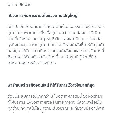
ผู้ขายไปได้มาก
9
.
จัดการกับการขายดีในช่วงแคมเปญใหญ่
อย่าปล่อยให้ยอดขายที่เติบโตขึ้นเป็นอุปสรรคต่อธุรกิจของ
คุณ โดยเฉพาะอย่างยิ่งเมื่อคุณพบว่าความต้องการมีเพิ่ม
มากขึ้นในช่วงแคมเปญใหญ่! มันจะส่งผลเสียอย่างมากต่อ
ธุรกิจของคุณ หากคุณไม่สามารถจัดส่งคำสั่งซื้อให้กับลูกค้า
ของคุณได้ทันเวลา เนื่องจากขาดกำลังคนและระบบจัดการที่
ดี คุณจะไม่ต้องกังวลกับเรื่องนี้เลย ถ้าคุณมีผู้ช่วยที่มือ
อาชีพมาจัดการกับคำสั่งซื้อให้
พาร์ทเนอร์ ธุรกิจออนไลน์ ที่ได้รับการไว้วางใจมากที่สุด
ด้วยประสบการณ์มากกว่า 8 ในอุตสาหกรรมนี้ Sokochan
ผู้ให้บริการ E-Commerce Fulfillment มีความพร้อมใน
ทุกด้าน ทั้งเทคโนโลยี ความเชี่ยวชาญและทีมงานมืออาชีพ ที่