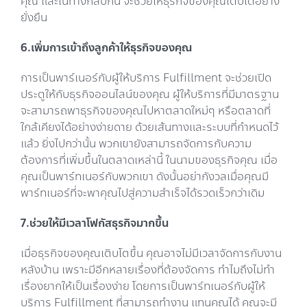
คุณ และในทางกลับกัน จะช่วยให้ธุรกิจของคุณเติบโตอย่าง
ยั่งยืน
6.เพิ่มการเข้าถึงลูกค้าให้ธุรกิจของคุณ
การเป็นพาร์เนอร์กับผู้ให้บริการ Fulfillment จะช่วยเปิด
ประตูให้กับธุรกิจออนไลน์ของคุณ ผู้ให้บริการที่มีมาตรฐาน
จะสามารถพาธุรกิจของคุณไปหาตลาดใหม่ๆ หรือตลาดที่
ใกล้เคียงได้อย่างง่ายดาย ด้วยเส้นทางและระบบที่กำหนดไว้
แล้ว ยิ่งไปกว่านั้น พวกเขายังสามารถจัดการกับความ
ต้องการที่เพิ่มขึ้นในตลาดเหล่านี้ ในนามของธุรกิจคุณ เมื่อ
คุณเป็นพาร์ทเนอร์กับพวกเขา ดังนั้นอย่ากังวลเมื่อคุณมี
พาร์ทเนอร์ที่จะพาคุณไปสู่ความสำเร็จได้รวดเร็วกว่าเดิม
7.ช่วยให้มีเวลาโฟกัสธุรกิจมากขึ้น
เมื่อธุรกิจของคุณเติบโตขึ้น คุณอาจไม่มีเวลาจัดการกับงาน
หลังบ้าน เพราะมีอีกหลายเรื่องที่ต้องจัดการ ทำไมถึงไม่ทำ
เรื่องยากให้เป็นเรื่องง่าย โดยการเป็นพาร์ทเนอร์กับผู้ให้
บริการ Fulfillment ที่สามารถทำงาน แทนคุณได้ คุณจะมี