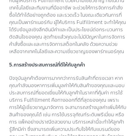
กับผู้ให้บริการ Fulfillment ด้วยความเชี่ยวชาญ ทั้งในด้าน
เทคโนโลยีและทีมงานที่มืออาชีพ จะช่วยให้การจัดการคำสั่ง
ซื้อได้ทำได้อย่างถูกต้อง และรวดเร็ว ในขณะเดียวกันการที่
คุณเป็นพาร์ทเนอร์กับ ผู้ให้บริการ Fulfillment จะทำให้คุณ
ได้รับข้อมูลเชิงลึกอันมีค่าและเป็นประโยชน์ต่อกระบวนการ
ตัดสินใจของคุณ สุดท้ายแล้วคุณจะไม่มีปัญหาในการจัดการ
คำสั่งซื้อและและการจัดการสต็อกในคลัง ด้วยความช่วย
เหลือจากเทคโนโลยีและความเชี่ยวชาญของพาร์ทเนอร์คุณ
5.การสร้างประสบการณ์ที่ดีให้กับลูกค้า
ปัจจุบันลูกค้าต้องการมากกว่าการรับสินค้าที่ตรงเวลา หาก
คุณกำลังมองหาการเพิ่มมูลค่าให้กับสินค้าของคุณและมอบ
ประสบการณ์ที่ยอดเยี่ยมให้กับลูกค้าในราคาที่คุ้มค่า การใช้
บริการ Fulfillment คือทางออกที่ดีที่สุดของคุณ เพราะ
การให้ผู้เชี่ยวชาญมาจัดการ จะสามารถสร้างมูลค่าเพิ่มให้กับ
สินค้าของคุณได้ เช่น การใช้บรรจุภัณฑ์ระดับพรีเมี่ยม หรือ
การ แพ็คอย่างปราณีตสวยงาม บริการเหล่านี้จะทำให้ลูกค้า
รู้สึกมีค่า ซึ่งสามารถเพิ่มความประทับใจให้กับแบรนด์ของ