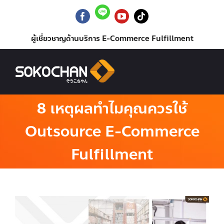
Skip
to
Line
Facebook
YouTube
Tiktok
Official
content
ผู้เชี่ยวชาญด้านบริการ E-Commerce Fulfillment
8 เหตุผลทำไมคุณควรใช้
Outsource E-Commerce
Fulfillment
View
Larger