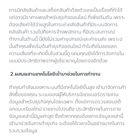
การมีคลังสินค้าและสต็อกสินค้าด้วยตัวเองเป็นเรื่องที่ทำได้
แต่อาจมีราคาแพงสำหรับธุรกิจออนไลน์ ที่เพิ่งเริ่มต้น เพราะ
ต้องเสียค่าใช้จ่ายสูงในการเช่าคลังสินค้าที่มีระบบจัดการ
คลังสินค้า รวมไปถึงการจ้างพนักงาน ที่มีประสบการณ์
ทำงานในด้านนี้ นี่ยังไม่รวมค่าอุปกรณ์และค่าขนส่ง เพราะฉ
นั้นถ้าคุณพึ่งเริ่มต้นทำธุรกิจออนไลน์ ทำไมถึงไม่ลองลด
ความเสี่ยงที่จะเกิดขึ้นในส่วนนี้ดู แถมคุณยังได้การจัดการใน
แบบมีประสิทธิภาพจากผู้เชี่ยวชาญโดยตรงอีกด้วย
2.ผสมผสานเทคโนโลยีเข้ามาช่วยในการทำงาน
ถ้าคุณกำลังมองหาระบบที่มีเทคโนโลยีขั้นสูง เข้ามาจัดการคำ
สั่งซื้อของคุณ ระบบของผู้ให้บริการมีแดชบอร์ดรายงาน
ข้อมูลสำหรับธุรกิจคุณโดยเฉพาะ ตั้งแต่การตรวจสอบสต็
อกแบบเรียลไทม์ รายงานไปจนถึง ประสิทธิภาพในการขาย
ข้อมูลเหล่านี้มีมูลค่าสูง ซึ่งถ้าหากคุณต้องการข้อมูลเหล่านี้
เข้ามาช่วยในการทำธุรกิจ จะต้องใช้เวลาเป็นอย่างมากในการ
รวบรวมข้อมูล